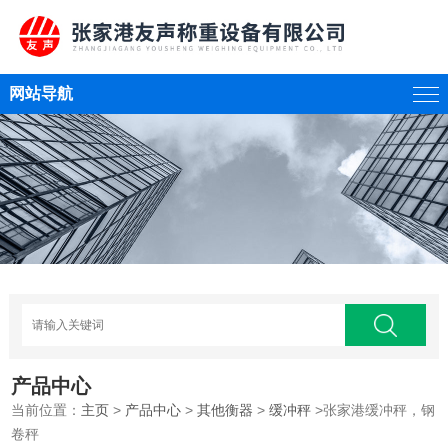
网站导航
产品中心
当前位置：
主页
>
产品中心
>
其他衡器
>
缓冲秤
>张家港缓冲秤，钢
卷秤