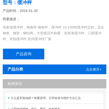
型号：缓冲秤
产品时间：2024-01-30
简要描述：
张家港缓冲秤，钢卷秤 钢卷秤，缓冲秤 10-100吨缓冲秤定制，适合
钢卷，钢管，钢结构，大型锻压件称重，张家港缓冲秤，江阴缓冲
秤，常熟缓冲秤 苏州缓冲秤厂家
产品咨询
产品分类
点击展开+
新闻资讯
什么是常熟地磅？称重原理、日常校准与维护方法汇总
江阴地磅维修、移位、重装、年检服务