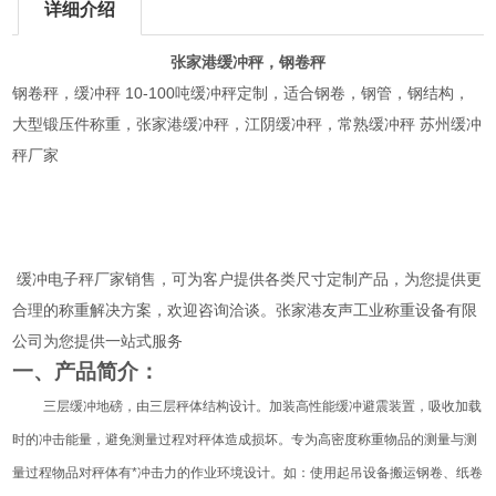
详细介绍
张家港缓冲秤，钢卷秤
钢卷秤，缓冲秤 10-100吨缓冲秤定制，适合钢卷，钢管，钢结构，
大型锻压件称重，张家港缓冲秤，江阴缓冲秤，常熟缓冲秤 苏州缓冲
秤厂家
缓冲电子秤厂家销售，可为客户提供各类尺寸定制产品，为您提供更
合理的称重解决方案，欢迎咨询洽谈。张家港友声工业称重设备有限
公司为您提供一站式服务
一、产品简介：
三层缓冲地磅，由三层秤体结构设计。加装高性能缓冲避震装置，吸收加载
时的冲击能量，避免测量过程对秤体造成损坏。专为高密度称重物品的测量与测
量过程物品对秤体有*冲击力的作业环境设计。如：使用起吊设备搬运钢卷、纸卷