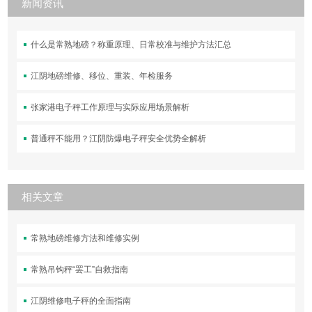
新闻资讯
什么是常熟地磅？称重原理、日常校准与维护方法汇总
江阴地磅维修、移位、重装、年检服务
张家港电子秤工作原理与实际应用场景解析
普通秤不能用？江阴防爆电子秤安全优势全解析
相关文章
常熟地磅维修方法和维修实例
常熟吊钩秤“罢工”自救指南
江阴维修电子秤的全面指南