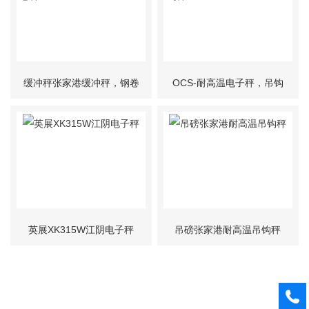
缓冲秤张家港缓冲秤，钢卷
OCS-耐高温电子秤，吊钩
秤
秤
英展XK315W江阴电子秤
吊磅张家港耐高温吊钩秤