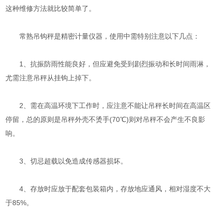
这种维修方法就比较简单了。
常熟吊钩秤是精密计量仪器，使用中需特别注意以下几点：
1、抗振防雨性能良好，但应避免受到剧烈振动和长时间雨淋，
尤需注意吊秤从挂钩上掉下。
2、需在高温环境下工作时，应注意不能让吊秤长时间在高温区
停留，总的原则是吊秤外壳不烫手(70℃)则对吊秤不会产生不良影
响。
3、切忌超载以免造成传感器损坏。
4、存放时应放于配套包装箱内，存放地应通风，相对湿度不大
于85%。