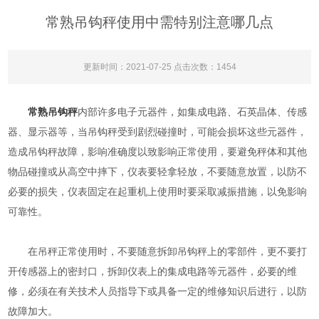
常熟吊钩秤使用中需特别注意哪几点
更新时间：2021-07-25 点击次数：1454
常熟吊钩秤
内部许多电子元器件，如集成电路、石英晶体、传感
器、显示器等，当吊钩秤受到剧烈碰撞时，可能会损坏这些元器件，
造成吊钩秤故障，影响准确度以致影响正常使用，要避免秤体和其他
物品碰撞或从高空中摔下，仪表要轻拿轻放，不要随意放置，以防不
必要的损失，仪表固定在起重机上使用时要采取减振措施，以免影响
可靠性。
在吊秤正常使用时，不要随意拆卸吊钩秤上的零部件，更不要打
开传感器上的密封口，拆卸仪表上的集成电路等元器件，必要的维
修，必须在有关技术人员指导下或具备一定的维修知识后进行，以防
故障加大。