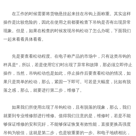
在工作的时候需要将货物悬挂起来挂在吊钩上面称重。其实这样
操作是比较危险的，因此在使用之前都要检查下吊钩是否有出现异常
现象。但是，如果在检查的时候发现吊钩松动了怎么办呢，下面我们
一起来看看具体看看。
先是要查看松动程度。在电子称产品的市场中，只有这类吊钩的
秤具是*，所以，若是使用它们时出现了异常和故障，那必须立即停止
操作，当然，吊钩松动也是如此，停止操作后要查看松动的情况，如
果只是简单的松动，那么，紧固一下即可。可若是大幅度，比如有脱
落之感，那么，就要进行第二步，维修了。
如果我们所使用出现了吊钩松动，且有脱落的现象，那么，我们
就要到专业维修部进行维修。值得我们注意的是，维修时，若是不能
够保证维修的安和完好，不能够保证恢复有效性能，直接更换高强度
吊钩为较佳，这就是第二步，也是较重要的一步。和电子地磅相比，