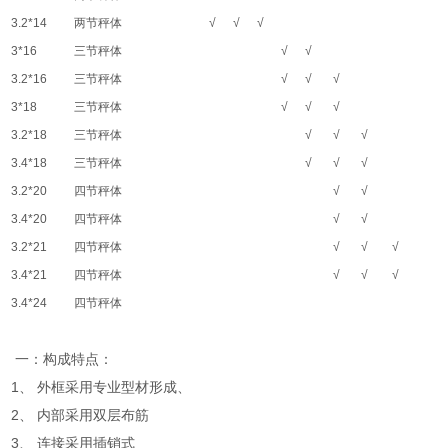
3.2*14
两节秤体
√
√
√
3*16
三节秤体
√
√
3.2*16
三节秤体
√
√
√
3*18
三节秤体
√
√
√
3.2*18
三节秤体
√
√
√
3.4*18
三节秤体
√
√
√
3.2*20
四节秤体
√
√
3.4*20
四节秤体
√
√
3.2*21
四节秤体
√
√
√
3.4*21
四节秤体
√
√
√
3.4*24
四节秤体
一：构成特点：
1、 外框采用专业型材形成、
2、 内部采用双层布筋
3、 连接采用插销式