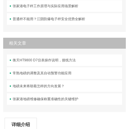
张家港电子秤工作原理与实际应用场景解析
普通秤不能用？江阴防爆电子秤安全优势全解析
相关文章
衡天HT9800 D7仪表操作说明，接线方法
常熟地磅的调整及其自动预警功能应用
地磅未来将朝着怎样的方向发展？
张家港地磅维修确保称重准确性的关键维护
详细介绍