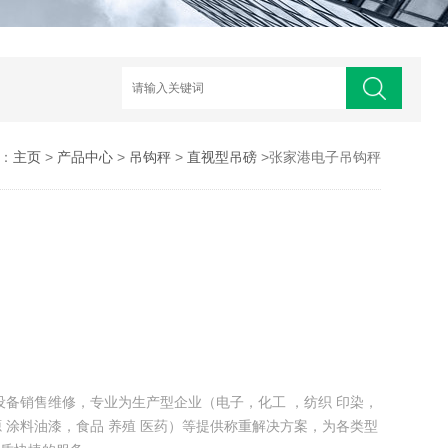
：
主页
>
产品中心
>
吊钩秤
>
直视型吊磅
>张家港电子吊钩秤
设备销售维修，专业为生产型企业（电子，化工 ，纺织 印染，
 涂料油漆，食品 养殖 医药）等提供称重解决方案，为各类型