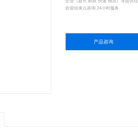
企业（超市 邮政 快递 物流）等提供
欢迎你来点咨询 24小时服务
产品咨询