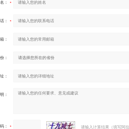
名：
话：
箱：
份：
址：
明：
码：
请输入计算结果（填写阿拉