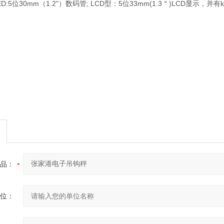
:5位30mm（1.2"）数码管; LCD型：5位33mm(1.3＂)LCD显示，并有
品：
位：