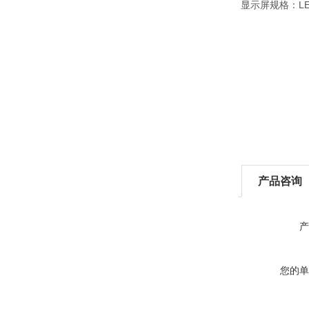
显示屏规格：LED
产品咨询
产
您的单