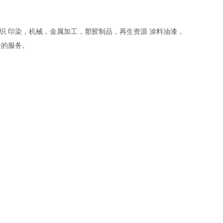
织 印染，机械，金属加工，塑胶制品，再生资源 涂料油漆，
捷的服务。