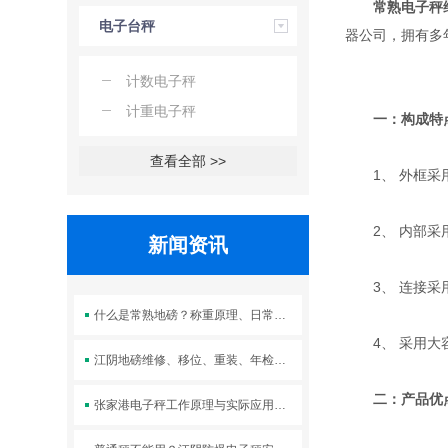
常熟电子秤
电子台秤
器公司，拥有多
计数电子秤
计重电子秤
一：构成特
查看全部 >>
1、 外框采
2、 内部采
新闻资讯
3、 连接采
什么是常熟地磅？称重原理、日常校准与维护方法汇总
4、 采用大
江阴地磅维修、移位、重装、年检服务
二：产品优
张家港电子秤工作原理与实际应用场景解析