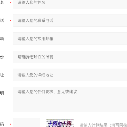
名：
话：
箱：
份：
址：
明：
码：
请输入计算结果（填写阿拉