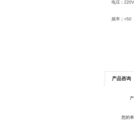
电压：220V<
频率；<50 1
产品咨询
产
您的单