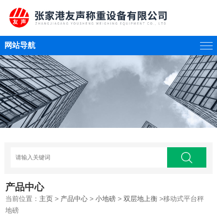
网站导航
产品中心
当前位置：
主页
>
产品中心
>
小地磅
>
双层地上衡
>移动式平台秤
地磅