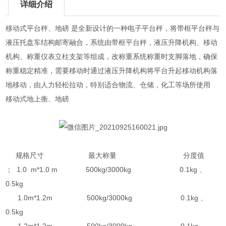
详细介绍
移动式平台秤、地磅 是全新设计的一种电子平台秤，将带框平台秤与
液压托盘车结构邮寄融合，系统由带框平台秤，液压升降机构、移动
机构、称重仪表立柱支架等组成，改称重系统称重时支脚落地，确保
称重稳定精准，需要移动时通过液压升降机构将平台升起移动机构落
地移动，由人力轻松拉动，特别适合物流、仓储，化工等场所使用
移动式地上衡、地磅
规格尺寸 最大称量 分度值
； 1.0 m*1.0 m 500kg/3000kg 0.1kg 、
0.5kg
1.0m*1.2m 500kg/3000kg 0.1kg 、
0.5kg
1.2m*1.2m 500kg/3000kg 0.1kg 、