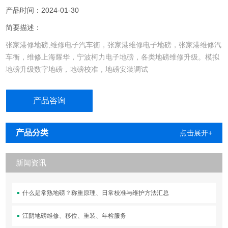
产品时间：2024-01-30
简要描述：
张家港修地磅,维修电子汽车衡，张家港维修电子地磅，张家港维修汽
车衡，维修上海耀华，宁波柯力电子地磅，各类地磅维修升级。模拟
地磅升级数字地磅，地磅校准，地磅安装调试
产品咨询
产品分类
点击展开+
新闻资讯
什么是常熟地磅？称重原理、日常校准与维护方法汇总
江阴地磅维修、移位、重装、年检服务