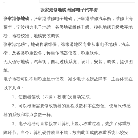
张家港修地磅
,维修电子汽车衡​
张家港修地磅
，张家港维修电子地磅，张家港维修汽车衡，维修上海
耀华，宁波柯力电子地磅，各类地磅维修升级。模拟地磅升级数字地
磅，地磅校准，地磅安装调试
张家港地磅*，地磅售后维保，张家港地区专业从事电子地磅，汽车
衡，及各类称重设备，称重传感器仪表，称重软件。
无人值守地磅，汽车衡，自动过磅系统，设计，安装，调试，提供图
纸。
电子地磅可以不用称重显示仪表，减少电子地磅故障率，主要体现在
以下几点：
1、使衡器偏载（四角）校准1次自动完成。
2、可以根据需要修改衡器的量程系数和零点数值、使每只传感
器的系数和零点参数一样。
3、电子地磅可直接接在计算机上显示称重过程，减少了称重故
障环节。当今计算机硬件质量不错，故由此组成的称重系统比较安