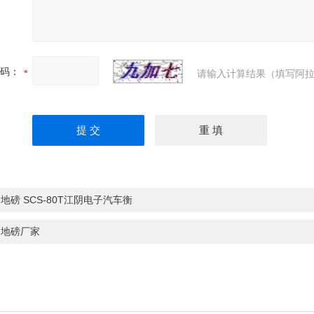
码：
请输入计算结果（填写阿拉
地磅 SCS-80T江阴电子汽车衡
阴地磅厂家