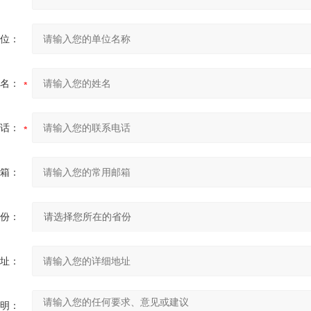
位：
名：
话：
箱：
份：
址：
明：