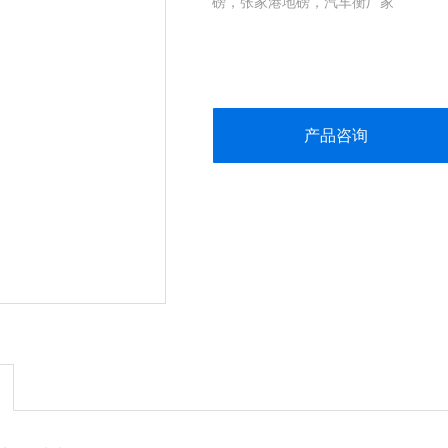
磅，张家港地磅，汽车衡厂家
产品咨询