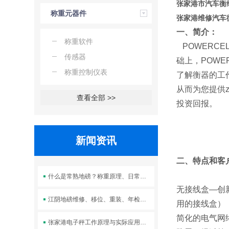
张家港市汽车衡
称重元器件
张家港维修汽车
一、简介：
称重软件
POWERC
传感器
础上，POW
称重控制仪表
了解衡器的工
从而为您提供z
查看全部 >>
投资回报。
新闻资讯
二、特点和客
什么是常熟地磅？称重原理、日常校准与维护方法汇总
无接线盒—创
江阴地磅维修、移位、重装、年检服务
用的接线盒）
简化的电气网
张家港电子秤工作原理与实际应用场景解析