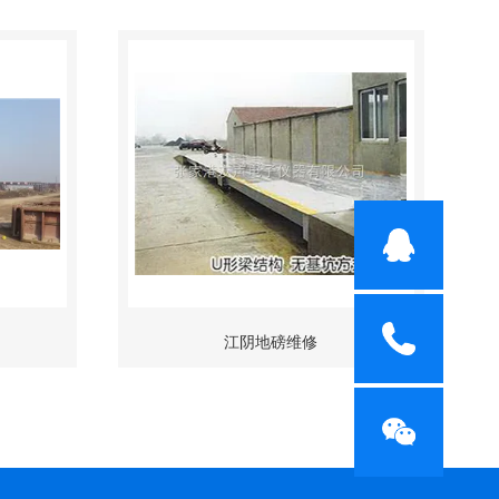
江阴地磅维修