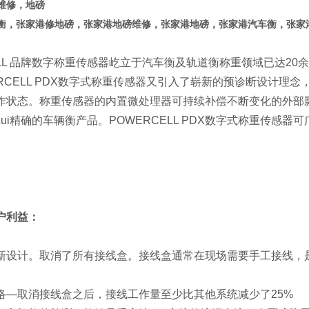
维修，地磅
衡，张家港修地磅，张家港地磅维修，张家港地磅，张家港汽车衡，张家
ELL 品牌数字称重传感器屹立于汽车衡及轨道衡称重领域已达2
ERCELL PDX数字式称重传感器又引入了崭新的预诊断设计
作状态。称重传感器的内置微处理器可持续补偿不断变化的外部
ui精确的车辆衡产品。POWERCELL PDX数字式称重传
户利益：
新设计。取消了所有接线盒。接线盒通常在现场需要手工接线，
络—取消接线盒之后，接线工作量至少比其他系统减少了25%