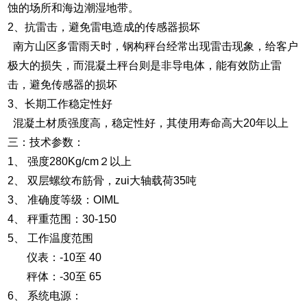
蚀的场所和海边潮湿地带。
2、抗雷击，避免雷电造成的传感器损坏
南方山区多雷雨天时，钢构秤台经常出现雷击现象，给客户
极大的损失，而混凝土秤台则是非导电体，能有效防止雷
击，避免传感器的损坏
3、长期工作稳定性好
混凝土材质强度高，稳定性好，其使用寿命高大20年以上
三：技术参数：
1、 强度280Kg/cm２以上
2、 双层螺纹布筋骨，zui大轴载荷35吨
3、 准确度等级：OIML
4、 秤重范围：30-150
5、 工作温度范围
仪表：-10至 40
秤体：-30至 65
6、 系统电源：