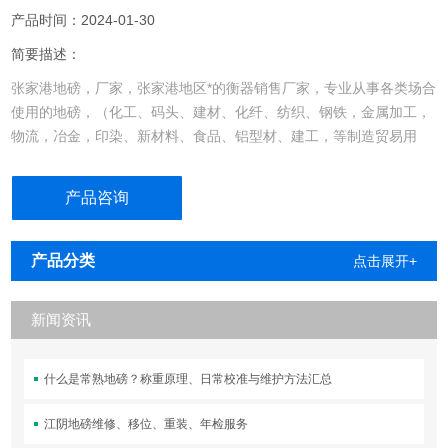
产品时间：2024-01-30
简要描述：
张家港地磅，厂家，张家港地区*的衡器销售厂家，专业从事各类场合
使用的地磅，（化工、码头、建材、化纤、纺织、钢铁，金属加工，
物流，冶金，印染、新材料、食品、铝型材、建工，等制造贸易用
磅）产品具有质保期，使用寿命长，维修率底，性价比高等特点，欢
迎您！
产品咨询
产品分类
点击展开+
新闻资讯
什么是常熟地磅？称重原理、日常校准与维护方法汇总
江阴地磅维修、移位、重装、年检服务