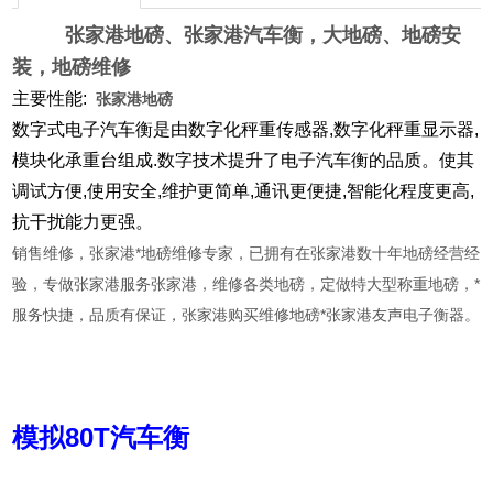
张家港地磅
、张家港汽车衡，大地磅、地磅安
装，地磅维修
主要性能:
张家港地磅
数字式电子汽车衡是由数字化秤重传感器,数字化秤重显示器,
模块化承重台组成.数字技术提升了电子汽车衡的品质。使其
调试方便,使用安全,维护更简单,通讯更便捷,智能化程度更高,
抗干扰能力更强。
销售维修，张家港*地磅维修专家，已拥有在张家港数十年地磅经营经
验，专做张家港服务张家港，维修各类地磅，定做特大型称重地磅，*
服务快捷，品质有保证，张家港购买维修地磅*张家港友声电子衡器。
模拟80T汽车衡