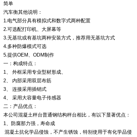
简单
汽车衡其他说明：
1.电气部分具有模拟式和数字式两种配置
2.可选配打印机、大屏幕等
3.无基坑或有基坑两种安装方式，推荐用无基坑方式
4.多种防爆模式可选
5.提供OEM、ODM制作
一：构成特点：
1、 外框采用专业型材形成、
2、 内部采用双层布筋
3、 连接采用插销式
4、 采用大容量电子传感器
二：产品优点：
本公司混凝土秤台普通钢结构秤台相比，有以下显著优点：
1、防腐那力强，寿命成
混凝土抗化学品侵蚀，不产生锈蚀，特别使用于有化学品侵