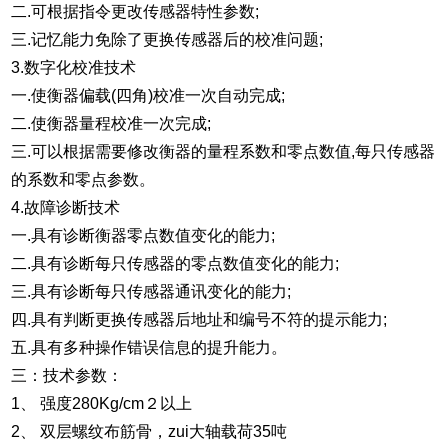
二.可根据指令更改传感器特性参数;
三.记忆能力免除了更换传感器后的校准问题;
3.数字化校准技术
一.使衡器偏载(四角)校准一次自动完成;
二.使衡器量程校准一次完成;
三.可以根据需要修改衡器的量程系数和零点数值,每只传感器
的系数和零点参数。
4.故障诊断技术
一.具有诊断衡器零点数值变化的能力;
二.具有诊断每只传感器的零点数值变化的能力;
三.具有诊断每只传感器通讯变化的能力;
四.具有判断更换传感器后地址和编号不符的提示能力;
五.具有多种操作错误信息的提升能力。
三：技术参数：
1、 强度280Kg/cm２以上
2、 双层螺纹布筋骨，zui大轴载荷35吨