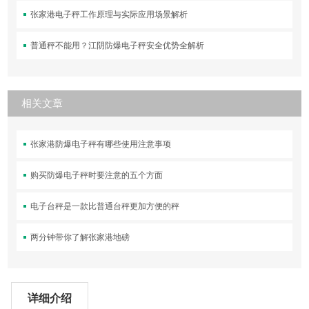
张家港电子秤工作原理与实际应用场景解析
普通秤不能用？江阴防爆电子秤安全优势全解析
相关文章
张家港防爆电子秤有哪些使用注意事项
购买防爆电子秤时要注意的五个方面
电子台秤是一款比普通台秤更加方便的秤
两分钟带你了解张家港地磅
详细介绍