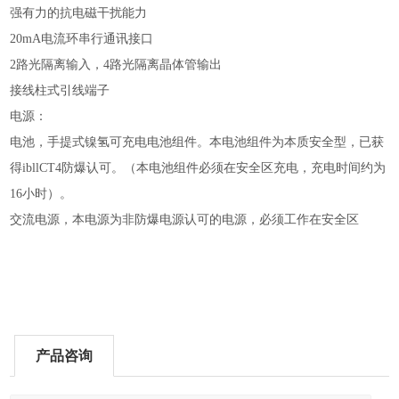
强有力的抗电磁干扰能力
20mA电流环串行通讯接口
2路光隔离输入，4路光隔离晶体管输出
接线柱式引线端子
电源：
电池，手提式镍氢可充电电池组件。本电池组件为本质安全型，已获
得ibllCT4防爆认可。（本电池组件必须在安全区充电，充电时间约为
16小时）。
交流电源，本电源为非防爆电源认可的电源，必须工作在安全区
产品咨询