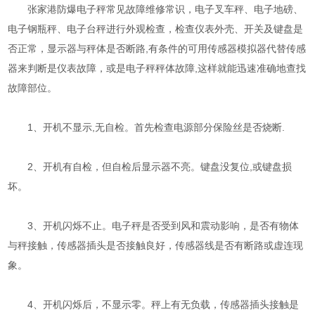
张家港防爆电子秤常见故障维修常识，电子叉车秤、电子地磅、
电子钢瓶秤、电子台秤进行外观检查，检查仪表外壳、开关及键盘是
否正常，显示器与秤体是否断路,有条件的可用传感器模拟器代替传感
器来判断是仪表故障，或是电子秤秤体故障,这样就能迅速准确地查找
故障部位。
1、开机不显示,无自检。首先检查电源部分保险丝是否烧断.
2、开机有自检，但自检后显示器不亮。键盘没复位,或键盘损
坏。
3、开机闪烁不止。电子秤是否受到风和震动影响，是否有物体
与秤接触，传感器插头是否接触良好，传感器线是否有断路或虚连现
象。
4、开机闪烁后，不显示零。秤上有无负载，传感器插头接触是