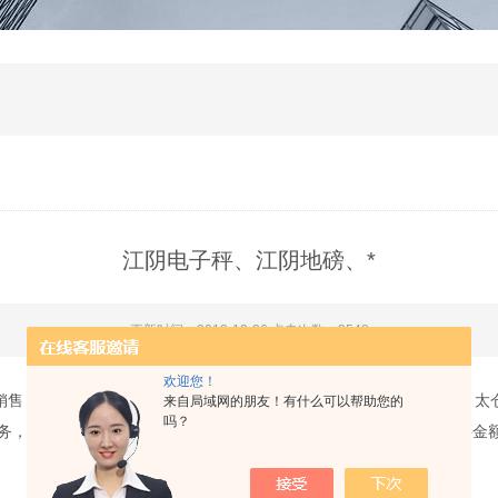
江阴电子秤、江阴地磅、*
更新时间：2013-12-26 点击次数：2548
欢迎您！
售，服务为一体的专业化公司，服务于江阴、张家港、无锡、常熟、太仓
来自局域网的朋友！有什么可以帮助您的
吗？
务，凡是在江阴购买电子秤一台以上送健康秤一台，加保6个月，购买金