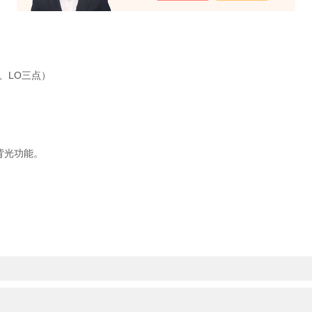
、LO三点）
背光功能。