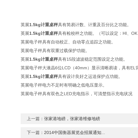
英展
1.5kg计重桌秤
具有简易计数、计重及百分比之功能。
英展
1.5kg计重桌秤
具有检校秤之功能。（可以设定：HI、OK
英展电子秤具有自动校正、自动零点追踪之功能。
英展电子秤具有双重过载保护功能。
英展
1.5kg计重桌秤
具有15段滤波稳定范围设定之功能。
英展电子秤大液晶6位LCD（40mm）显示清晰易读，具有EL
英展
1.5kg计重桌秤
具有设计良好之运送保护点功能。
英展电子秤电力不足时有明确之低电压显示。
英展电子秤具有双色之LED充电指示，可清楚指示充电状况
上一篇：
张家港地磅，张家港维修地磅
下一篇：
2014中国衡器展览会招展通知...