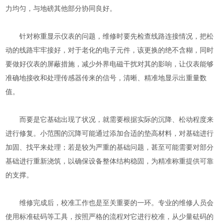
力均匀，与地磅其他部分协同良好。
针对称重显示仪表的问题，维修时要先检查线路连接情况，把松
动的线路牢牢接好，对于老化的电子元件，该更换的绝不含糊，同时
要做好仪表的屏蔽措施，减少外界电磁干扰对其的影响，让仪表能够
准确地接收和处理传感器传来的信号，清晰、精准地显示出重量数
值。
而要是它基础出现了状况，就需要根据实际的沉降、松动程度来
进行修复。小范围的沉降可能通过添加合适的垫高材料，对基础进行
加固、找平来处理；若是较为严重的基础问题，甚至可能需要对部分
基础进行重新浇筑，以确保设备整体结构稳固，为精准称重提供可靠
的支撑。
维修完成后，校准工作也是至关重要的一环。专业的维修人员会
使用标准砝码等工具，按照严格的流程对它进行校准，从少量砝码的