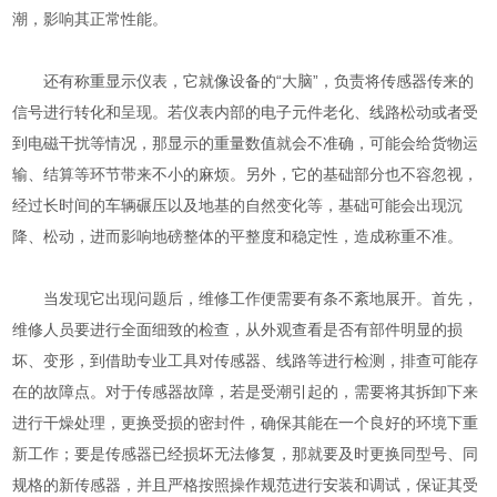
潮，影响其正常性能。
还有称重显示仪表，它就像设备的“大脑”，负责将传感器传来的
信号进行转化和呈现。若仪表内部的电子元件老化、线路松动或者受
到电磁干扰等情况，那显示的重量数值就会不准确，可能会给货物运
输、结算等环节带来不小的麻烦。另外，它的基础部分也不容忽视，
经过长时间的车辆碾压以及地基的自然变化等，基础可能会出现沉
降、松动，进而影响地磅整体的平整度和稳定性，造成称重不准。
当发现它出现问题后，维修工作便需要有条不紊地展开。首先，
维修人员要进行全面细致的检查，从外观查看是否有部件明显的损
坏、变形，到借助专业工具对传感器、线路等进行检测，排查可能存
在的故障点。对于传感器故障，若是受潮引起的，需要将其拆卸下来
进行干燥处理，更换受损的密封件，确保其能在一个良好的环境下重
新工作；要是传感器已经损坏无法修复，那就要及时更换同型号、同
规格的新传感器，并且严格按照操作规范进行安装和调试，保证其受