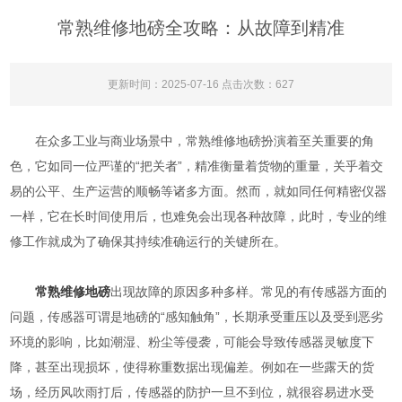
常熟维修地磅全攻略：从故障到精准
更新时间：2025-07-16 点击次数：627
在众多工业与商业场景中，常熟维修地磅扮演着至关重要的角
色，它如同一位严谨的“把关者”，精准衡量着货物的重量，关乎着交
易的公平、生产运营的顺畅等诸多方面。然而，就如同任何精密仪器
一样，它在长时间使用后，也难免会出现各种故障，此时，专业的维
修工作就成为了确保其持续准确运行的关键所在。
常熟维修地磅
出现故障的原因多种多样。常见的有传感器方面的
问题，传感器可谓是地磅的“感知触角”，长期承受重压以及受到恶劣
环境的影响，比如潮湿、粉尘等侵袭，可能会导致传感器灵敏度下
降，甚至出现损坏，使得称重数据出现偏差。例如在一些露天的货
场，经历风吹雨打后，传感器的防护一旦不到位，就很容易进水受