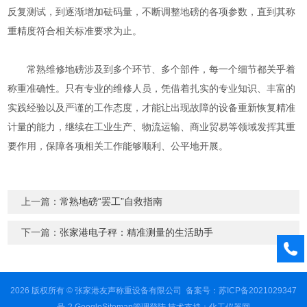
反复测试，到逐渐增加砝码量，不断调整地磅的各项参数，直到其称
重精度符合相关标准要求为止。
常熟维修地磅涉及到多个环节、多个部件，每一个细节都关乎着
称重准确性。只有专业的维修人员，凭借着扎实的专业知识、丰富的
实践经验以及严谨的工作态度，才能让出现故障的设备重新恢复精准
计量的能力，继续在工业生产、物流运输、商业贸易等领域发挥其重
要作用，保障各项相关工作能够顺利、公平地开展。
上一篇：
常熟地磅“罢工”自救指南
下一篇：
张家港电子秤：精准测量的生活助手
2026 版权所有 © 张家港友声称重设备有限公司
备案号：苏ICP备2021029347
号-2
GoogleSitemap
管理登陆
技术支持：
化工仪器网