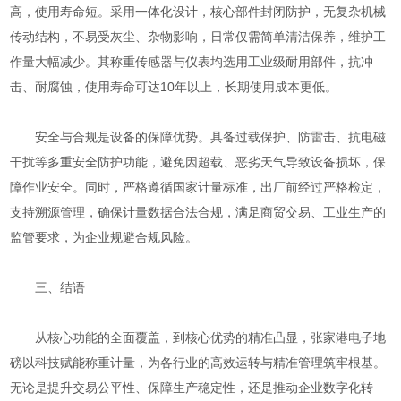
高，使用寿命短。采用一体化设计，核心部件封闭防护，无复杂机械
传动结构，不易受灰尘、杂物影响，日常仅需简单清洁保养，维护工
作量大幅减少。其称重传感器与仪表均选用工业级耐用部件，抗冲
击、耐腐蚀，使用寿命可达10年以上，长期使用成本更低。
安全与合规是设备的保障优势。具备过载保护、防雷击、抗电磁
干扰等多重安全防护功能，避免因超载、恶劣天气导致设备损坏，保
障作业安全。同时，严格遵循国家计量标准，出厂前经过严格检定，
支持溯源管理，确保计量数据合法合规，满足商贸交易、工业生产的
监管要求，为企业规避合规风险。
三、结语
从核心功能的全面覆盖，到核心优势的精准凸显，张家港电子地
磅以科技赋能称重计量，为各行业的高效运转与精准管理筑牢根基。
无论是提升交易公平性、保障生产稳定性，还是推动企业数字化转