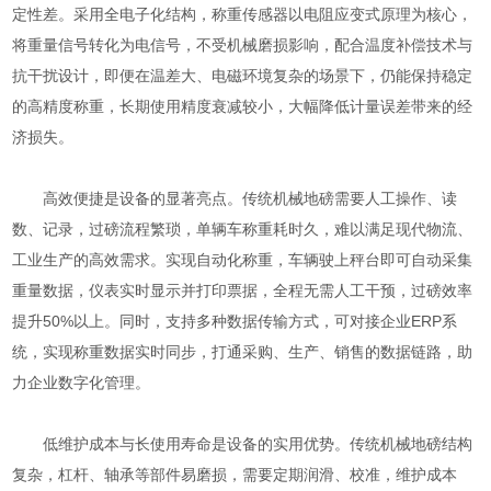
定性差。采用全电子化结构，称重传感器以电阻应变式原理为核心，
将重量信号转化为电信号，不受机械磨损影响，配合温度补偿技术与
抗干扰设计，即便在温差大、电磁环境复杂的场景下，仍能保持稳定
的高精度称重，长期使用精度衰减较小，大幅降低计量误差带来的经
济损失。
高效便捷是设备的显著亮点。传统机械地磅需要人工操作、读
数、记录，过磅流程繁琐，单辆车称重耗时久，难以满足现代物流、
工业生产的高效需求。实现自动化称重，车辆驶上秤台即可自动采集
重量数据，仪表实时显示并打印票据，全程无需人工干预，过磅效率
提升50%以上。同时，支持多种数据传输方式，可对接企业ERP系
统，实现称重数据实时同步，打通采购、生产、销售的数据链路，助
力企业数字化管理。
低维护成本与长使用寿命是设备的实用优势。传统机械地磅结构
复杂，杠杆、轴承等部件易磨损，需要定期润滑、校准，维护成本