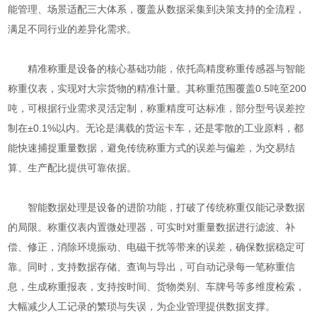
能管理、场景适配三大体系，覆盖从数据采集到决策支持的全流程，
满足不同行业的差异化需求。
精准称重是设备的核心基础功能，依托高精度称重传感器与智能
称重仪表，实现对大宗货物的精准计量。其称重范围覆盖0.5吨至200
吨，可根据行业需求灵活定制，称重精度可达标准，部分型号误差控
制在±0.1%以内。无论是满载的货运卡车，还是零散的工业原料，都
能快速捕捉重量数据，避免传统称重方式的误差与偏差，为交易结
算、生产配比提供可靠依据。
智能数据处理是设备的进阶功能，打破了传统称重仅能记录数据
的局限。称重仪表内置微处理器，可实时对重量数据进行滤波、补
偿、修正，消除环境振动、电磁干扰等带来的误差，确保数据稳定可
靠。同时，支持数据存储、查询与导出，可自动记录每一笔称重信
息，生成称重报表，支持按时间、货物类别、车牌号等多维度检索，
大幅减少人工记录的繁琐与失误，为企业管理提供数据支撑。