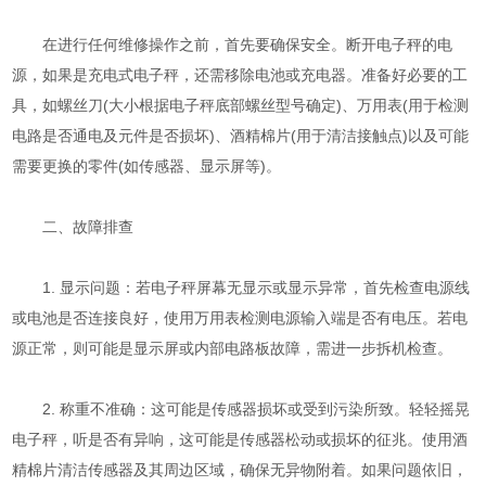
在进行任何维修操作之前，首先要确保安全。断开电子秤的电
源，如果是充电式电子秤，还需移除电池或充电器。准备好必要的工
具，如螺丝刀(大小根据电子秤底部螺丝型号确定)、万用表(用于检测
电路是否通电及元件是否损坏)、酒精棉片(用于清洁接触点)以及可能
需要更换的零件(如传感器、显示屏等)。
二、故障排查
1. 显示问题：若电子秤屏幕无显示或显示异常，首先检查电源线
或电池是否连接良好，使用万用表检测电源输入端是否有电压。若电
源正常，则可能是显示屏或内部电路板故障，需进一步拆机检查。
2. 称重不准确：这可能是传感器损坏或受到污染所致。轻轻摇晃
电子秤，听是否有异响，这可能是传感器松动或损坏的征兆。使用酒
精棉片清洁传感器及其周边区域，确保无异物附着。如果问题依旧，