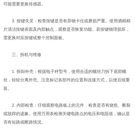
可能需要更换传感器。
3. 按键失灵：检查按键是否有异物卡住或磨损严重。使用酒精棉
片清洁按键表面及内部触点，观察是否恢复功能。若按键物理损坏，
需更换对应按键或整个控制面板。
三、拆机与维修
1. 拆卸外壳：根据电子秤型号，使用合适的螺丝刀拆下底部螺
丝，轻轻分离外壳。注意标记各部件的位置和连接方式，以便后续重
装。
2. 内部检查：仔细观察电路板上的元件，检查是否有烧焦、断裂
或脱焊的迹象。使用万用表检测关键电路点的电压和电阻值，确认是
否有短路或断路情况。