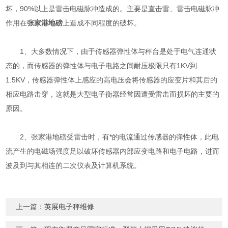
坏，90%以上是雷击电磁脉冲造成的。主要是直击雷、雷击电磁脉冲
作用在
张家港地磅
上造成不同程度的破坏。
1、大多数情况下，由于传感器弹性体与秤台是处于电气连通状
态的，而传感器的弹性体与电子电路之间耐压极限只有1KV到
1.5KV，传感器弹性体上感应的高电压会将传感器的应变片和其后的
相应电路击穿，这就是大型电子衡器经常因遭受雷击而损坏的主要的
原因。
2、张家港地磅受雷击时，有*的电流通过传感器的弹性体，此电
流产生的电磁场强度足以破坏传感器内部应变电路和电子电路，进而
波及到与其相连的二次仪表及计算机系统。
上一篇：
英展电子秤维修